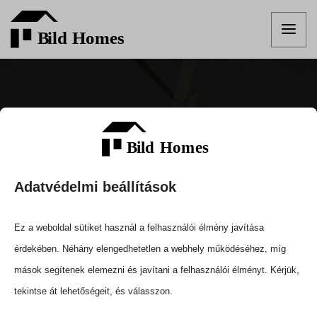
Telefonszám :
+36 209-160-544
Adatvédelmi beállítások
E-mail :
info@bildhomes.hu
Ez a weboldal sütiket használ a felhasználói élmény javítása
érdekében. Néhány elengedhetetlen a webhely működéséhez, míg
mások segítenek elemezni és javítani a felhasználói élményt. Kérjük,
MENÜK
tekintse át lehetőségeit, és válasszon.
Szolgáltatások